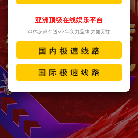
亚洲顶级在线娱乐平台
40%超高存送·22年实力品牌·大额无忧